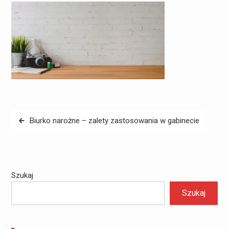
Nawigacja
Biurko narożne – zalety zastosowania w gabinecie
wpisu
Szukaj
Szukaj