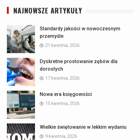
NAJNOWSZE ARTYKUŁY
Standardy jakości w nowoczesnym
przemyśle
21 kwietnia, 2026
Dyskretne prostowanie zębów dla
dorosłych
17 kwietnia, 2026
Nowa era księgowości
15 kwietnia, 2026
Wielkie świętowanie w lekkim wydaniu
9 kwietnia, 2026