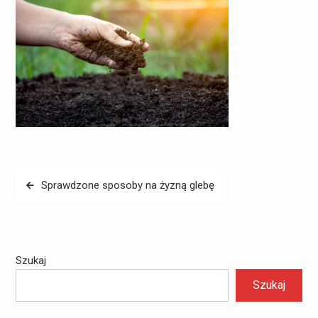
Nawigacja
Sprawdzone sposoby na żyzną glebę
wpisu
Szukaj
Szukaj