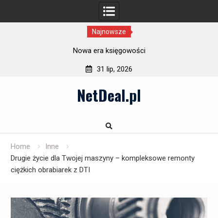
Najnowsze
Nowa era księgowości
31 lip, 2026
Skip
NetDeal.pl
to
content
Home
Inne
Drugie życie dla Twojej maszyny – kompleksowe remonty
ciężkich obrabiarek z DTI