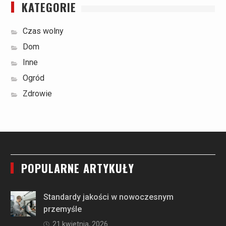
KATEGORIE
Czas wolny
Dom
Inne
Ogród
Zdrowie
POPULARNE ARTYKUŁY
Standardy jakości w nowoczesnym
przemyśle
21 kwietnia, 2026