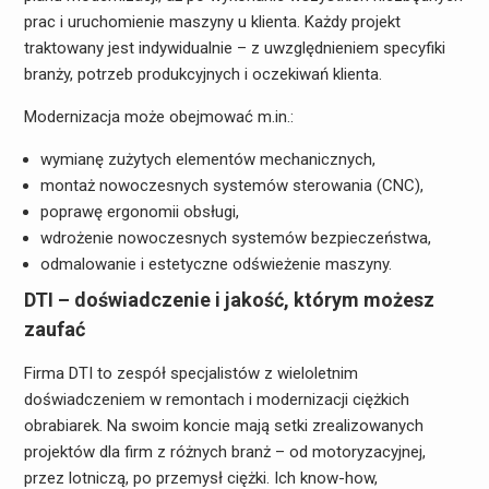
prac i uruchomienie maszyny u klienta. Każdy projekt
traktowany jest indywidualnie – z uwzględnieniem specyfiki
branży, potrzeb produkcyjnych i oczekiwań klienta.
Modernizacja może obejmować m.in.:
wymianę zużytych elementów mechanicznych,
montaż nowoczesnych systemów sterowania (CNC),
poprawę ergonomii obsługi,
wdrożenie nowoczesnych systemów bezpieczeństwa,
odmalowanie i estetyczne odświeżenie maszyny.
DTI – doświadczenie i jakość, którym możesz
zaufać
Firma DTI to zespół specjalistów z wieloletnim
doświadczeniem w remontach i modernizacji ciężkich
obrabiarek. Na swoim koncie mają setki zrealizowanych
projektów dla firm z różnych branż – od motoryzacyjnej,
przez lotniczą, po przemysł ciężki. Ich know-how,