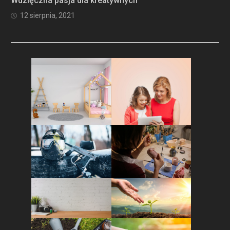
Wdzięczna pasja dla kreatywnych
12 sierpnia, 2021