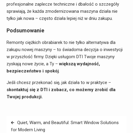
profesjonalne zaplecze techniczne i dbałość o szczegóły
sprawiają, że każda zmodernizowana maszyna działa nie
tylko jak nowa – często działa lepiej niż w dniu zakupu.
Podsumowanie
Remonty ciężkich obrabiarek to nie tylko alternatywa dla
zakupu nowej maszyny – to świadoma decyzja o inwestycji
w przyszłość firmy. Dzięki usługom DTI Twoje maszyny
zyskają nowe życie, a Ty –
większą wydajność,
bezpieczeństwo i spokój
.
Jeśli chcesz przekonać się, jak działa to w praktyce –
skontaktuj się z DTI i zobacz, co możemy zrobić dla
Twojej produkcji.
Nawigacja
Quiet, Warm, and Beautiful: Smart Window Solutions
wpisu
for Modern Living