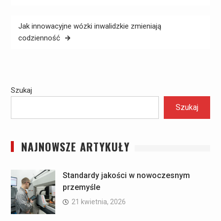
Jak innowacyjne wózki inwalidzkie zmieniają
codzienność
Szukaj
Szukaj
NAJNOWSZE ARTYKUŁY
Standardy jakości w nowoczesnym
przemyśle
21 kwietnia, 2026