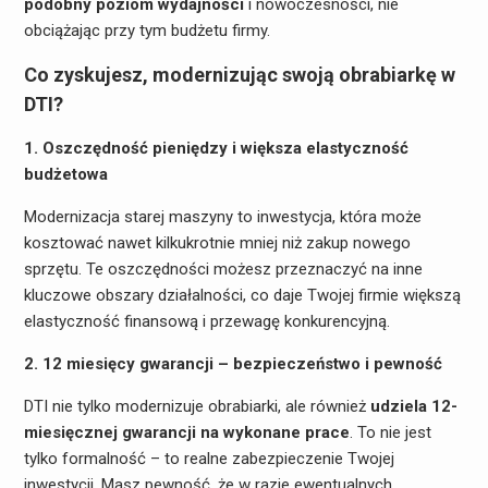
podobny poziom wydajności
i nowoczesności, nie
obciążając przy tym budżetu firmy.
Co zyskujesz, modernizując swoją obrabiarkę w
DTI?
1. Oszczędność pieniędzy i większa elastyczność
budżetowa
Modernizacja starej maszyny to inwestycja, która może
kosztować nawet kilkukrotnie mniej niż zakup nowego
sprzętu. Te oszczędności możesz przeznaczyć na inne
kluczowe obszary działalności, co daje Twojej firmie większą
elastyczność finansową i przewagę konkurencyjną.
2. 12 miesięcy gwarancji – bezpieczeństwo i pewność
DTI nie tylko modernizuje obrabiarki, ale również
udziela 12-
miesięcznej gwarancji na wykonane prace
. To nie jest
tylko formalność – to realne zabezpieczenie Twojej
inwestycji. Masz pewność, że w razie ewentualnych