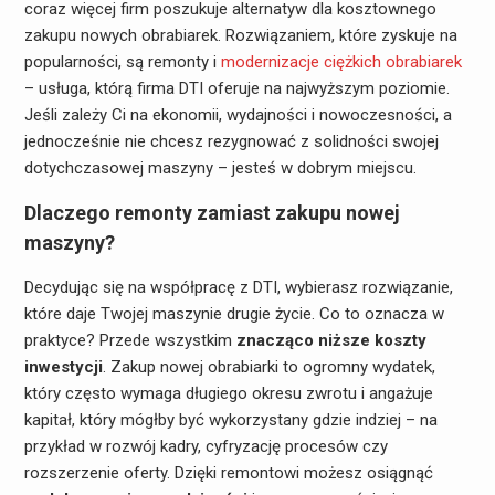
coraz więcej firm poszukuje alternatyw dla kosztownego
zakupu nowych obrabiarek. Rozwiązaniem, które zyskuje na
popularności, są remonty i
modernizacje ciężkich obrabiarek
– usługa, którą firma DTI oferuje na najwyższym poziomie.
Jeśli zależy Ci na ekonomii, wydajności i nowoczesności, a
jednocześnie nie chcesz rezygnować z solidności swojej
dotychczasowej maszyny – jesteś w dobrym miejscu.
Dlaczego remonty zamiast zakupu nowej
maszyny?
Decydując się na współpracę z DTI, wybierasz rozwiązanie,
które daje Twojej maszynie drugie życie. Co to oznacza w
praktyce? Przede wszystkim
znacząco niższe koszty
inwestycji
. Zakup nowej obrabiarki to ogromny wydatek,
który często wymaga długiego okresu zwrotu i angażuje
kapitał, który mógłby być wykorzystany gdzie indziej – na
przykład w rozwój kadry, cyfryzację procesów czy
rozszerzenie oferty. Dzięki remontowi możesz osiągnąć