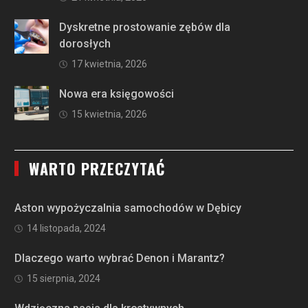
Dyskretne prostowanie zębów dla
dorosłych
17 kwietnia, 2026
Nowa era księgowości
15 kwietnia, 2026
WARTO PRZECZYTAĆ
Aston wypożyczalnia samochodów w Dębicy
14 listopada, 2024
Dlaczego warto wybrać Denon i Marantz?
15 sierpnia, 2024