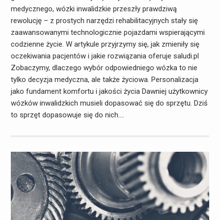
medycznego, wózki inwalidzkie przeszły prawdziwą
rewolucję – z prostych narzędzi rehabilitacyjnych stały się
zaawansowanymi technologicznie pojazdami wspierającymi
codzienne życie. W artykule przyjrzymy się, jak zmieniły się
oczekiwania pacjentów i jakie rozwiązania oferuje saludi.pl
Zobaczymy, dlaczego wybór odpowiedniego wózka to nie
tylko decyzja medyczna, ale także życiowa. Personalizacja
jako fundament komfortu i jakości życia Dawniej użytkownicy
wózków inwalidzkich musieli dopasować się do sprzętu. Dziś
to sprzęt dopasowuje się do nich.…