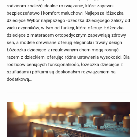
rodzicom znaleźć idealne rozwiązanie, które zapewni
bezpieczeństwo i komfort maluchowi. Najlepsze łóżeczka
dziecięce Wybór najlepszego łóżeczka dziecięcego zależy od
wielu czynników, w tym od funkcji, które oferuje. Łóżeczka
dziecięce z materacem ortopedycznym zapewniają zdrowy
sen, a modele drewniane oferują elegancki i trwały design.
Łóżeczka dziecięce z regulowanym dnem mogą rosnąć
razem z dzieckiem, oferując różne ustawienia wysokości. Dla
rodziców ceniących funkcjonalność, łóżeczka dziecięce z
szufladami i półkami są doskonałym rozwiązaniem na
dodatkową…