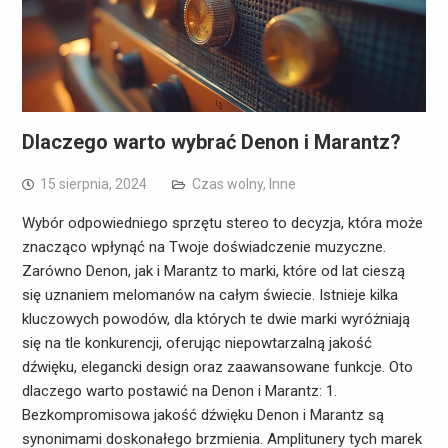
Dlaczego warto wybrać Denon i Marantz?
15 sierpnia, 2024
Czas wolny
,
Inne
Wybór odpowiedniego sprzętu stereo to decyzja, która może
znacząco wpłynąć na Twoje doświadczenie muzyczne.
Zarówno Denon, jak i Marantz to marki, które od lat cieszą
się uznaniem melomanów na całym świecie. Istnieje kilka
kluczowych powodów, dla których te dwie marki wyróżniają
się na tle konkurencji, oferując niepowtarzalną jakość
dźwięku, elegancki design oraz zaawansowane funkcje. Oto
dlaczego warto postawić na Denon i Marantz: 1.
Bezkompromisowa jakość dźwięku Denon i Marantz są
synonimami doskonałego brzmienia. Amplitunery tych marek