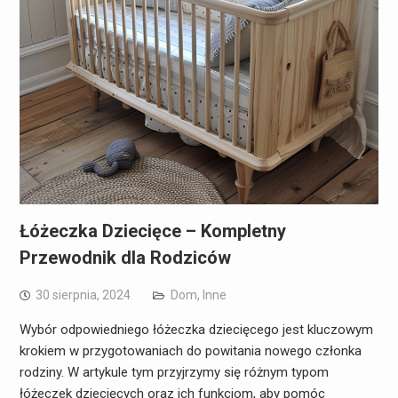
Łóżeczka Dziecięce – Kompletny
Przewodnik dla Rodziców
30 sierpnia, 2024
Dom
,
Inne
Wybór odpowiedniego łóżeczka dziecięcego jest kluczowym
krokiem w przygotowaniach do powitania nowego członka
rodziny. W artykule tym przyjrzymy się różnym typom
łóżeczek dziecięcych oraz ich funkcjom, aby pomóc