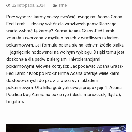
22 listopada, 2024
Inne
Przy wyborze karmy należy zwrócić uwagę na: Acana Grass-
Fed Lamb – idealny wybór dla wrażliwych psów Dlaczego
warto wybrać tę karmę? Karma Acana Grass-Fed Lamb
została stworzona z myślą o psach z wrażliwym układem
pokarmowym. Jej formuła opiera się na jednym źródle białka
– jagnięcinie hodowanej na wolnym wybiegu. Dzięki temu jest
doskonała dla psów z alergiami i nietolerancjami
pokarmowymi. Główne korzyści: Jak podawać Acana Grass-
Fed Lamb? Krok po kroku: Firma Acana oferuje wiele karm
dostosowanych do psów z wrażliwym układem
pokarmowym. Oto kilka godnych uwagi propozycji: 1. Acana
Pacifica Dog Karma na bazie ryb (śledź, morszczuk, flądra),
bogata w…