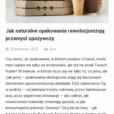
Jak naturalne opakowania rewolucjonizują
przemysł spożywczy
29 kwietnia, 2025
Inne
Czy wiesz, że opakowanie, w którym podano Ci lunch, może
mieć wpływ nie tylko na środowisko, ale też na smak Twoich
frytek? W świecie, w którym liczy się nie tylko to, co jemy, ale
i jak jemy – opakowania ekologiczne stają się kluczowym
elementem gastronomicznej układanki. Dziś zabierzemy Cię
w podróż — od plantacji trzciny cukrowej, przez bambusowe
lasy, aż po papierowe innowacje — aby odkryć, jak
nowoczesne materiały zmieniają sposób, w jaki
konsumujemy jedzenie. Gotowy? Od pola do baru – jak