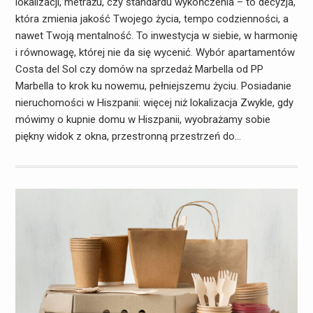
lokalizacji, metrażu, czy standardu wykończenia – to decyzja,
która zmienia jakość Twojego życia, tempo codzienności, a
nawet Twoją mentalność. To inwestycja w siebie, w harmonię
i równowagę, której nie da się wycenić. Wybór apartamentów
Costa del Sol czy domów na sprzedaż Marbella od PP
Marbella to krok ku nowemu, pełniejszemu życiu. Posiadanie
nieruchomości w Hiszpanii: więcej niż lokalizacja Zwykle, gdy
mówimy o kupnie domu w Hiszpanii, wyobrażamy sobie
piękny widok z okna, przestronną przestrzeń do…