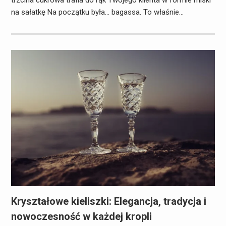
trzcina cukrowa trafia do rąk Twojego klienta w formie miski
na sałatkę Na początku była… bagassa. To właśnie…
Kryształowe kieliszki: Elegancja, tradycja i
nowoczesność w każdej kropli