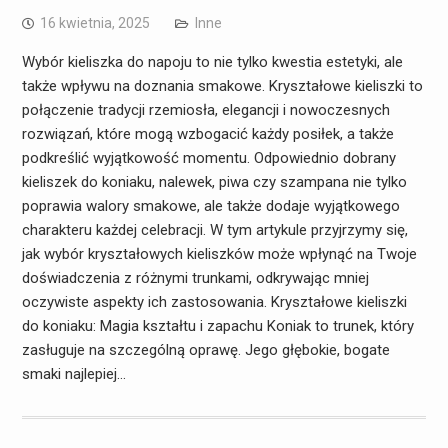
16 kwietnia, 2025
Inne
Wybór kieliszka do napoju to nie tylko kwestia estetyki, ale
także wpływu na doznania smakowe. Kryształowe kieliszki to
połączenie tradycji rzemiosła, elegancji i nowoczesnych
rozwiązań, które mogą wzbogacić każdy posiłek, a także
podkreślić wyjątkowość momentu. Odpowiednio dobrany
kieliszek do koniaku, nalewek, piwa czy szampana nie tylko
poprawia walory smakowe, ale także dodaje wyjątkowego
charakteru każdej celebracji. W tym artykule przyjrzymy się,
jak wybór kryształowych kieliszków może wpłynąć na Twoje
doświadczenia z różnymi trunkami, odkrywając mniej
oczywiste aspekty ich zastosowania. Kryształowe kieliszki
do koniaku: Magia kształtu i zapachu Koniak to trunek, który
zasługuje na szczególną oprawę. Jego głębokie, bogate
smaki najlepiej…