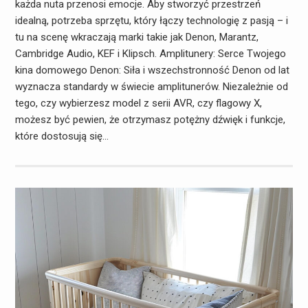
każda nuta przenosi emocje. Aby stworzyć przestrzeń
idealną, potrzeba sprzętu, który łączy technologię z pasją – i
tu na scenę wkraczają marki takie jak Denon, Marantz,
Cambridge Audio, KEF i Klipsch. Amplitunery: Serce Twojego
kina domowego Denon: Siła i wszechstronność Denon od lat
wyznacza standardy w świecie amplitunerów. Niezależnie od
tego, czy wybierzesz model z serii AVR, czy flagowy X,
możesz być pewien, że otrzymasz potężny dźwięk i funkcje,
które dostosują się…