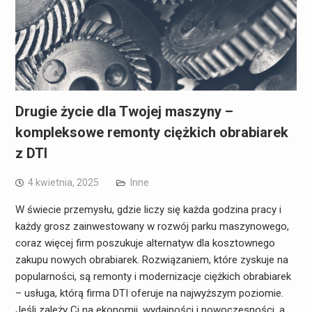
Drugie życie dla Twojej maszyny –
kompleksowe remonty ciężkich obrabiarek
z DTI
4 kwietnia, 2025
Inne
W świecie przemysłu, gdzie liczy się każda godzina pracy i
każdy grosz zainwestowany w rozwój parku maszynowego,
coraz więcej firm poszukuje alternatyw dla kosztownego
zakupu nowych obrabiarek. Rozwiązaniem, które zyskuje na
popularności, są remonty i modernizacje ciężkich obrabiarek
– usługa, którą firma DTI oferuje na najwyższym poziomie.
Jeśli zależy Ci na ekonomii, wydajności i nowoczesności, a