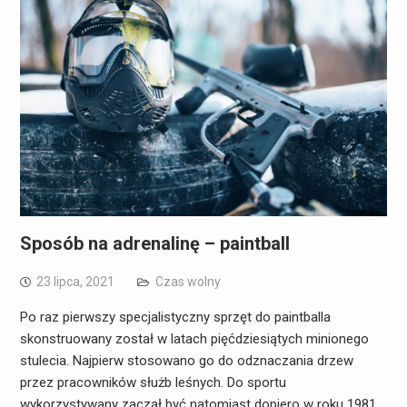
Sposób na adrenalinę – paintball
23 lipca, 2021
Czas wolny
Po raz pierwszy specjalistyczny sprzęt do paintballa
skonstruowany został w latach pięćdziesiątych minionego
stulecia. Najpierw stosowano go do odznaczania drzew
przez pracowników służb leśnych. Do sportu
wykorzystywany zaczął być natomiast dopiero w roku 1981.