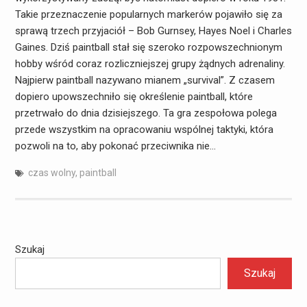
Takie przeznaczenie popularnych markerów pojawiło się za
sprawą trzech przyjaciół – Bob Gurnsey, Hayes Noel i Charles
Gaines. Dziś paintball stał się szeroko rozpowszechnionym
hobby wśród coraz rozliczniejszej grupy żądnych adrenaliny.
Najpierw paintball nazywano mianem „survival”. Z czasem
dopiero upowszechniło się określenie paintball, które
przetrwało do dnia dzisiejszego. Ta gra zespołowa polega
przede wszystkim na opracowaniu wspólnej taktyki, która
pozwoli na to, aby pokonać przeciwnika nie…
czas wolny
,
paintball
Szukaj
Szukaj